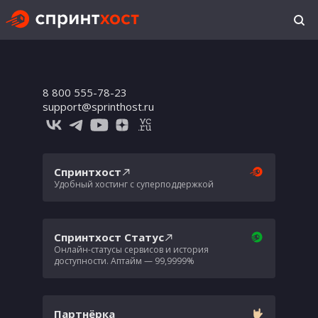
8 800 555-78-23
support@sprinthost.ru
Спринтхост
Удобный хостинг с суперподдержкой
Спринтхост Статус
Онлайн-статусы сервисов и история
доступности. Аптайм — 99,9999%
Партнёрка