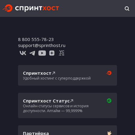
8 800 555-78-23
support@sprinthost.ru
Спринтхост
Удобный хостинг с суперподдержкой
Спринтхост Статус
Онлайн-статусы сервисов и история
доступности. Аптайм — 99,9999%
Партнёрка