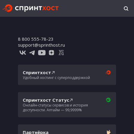
8 800 555-78-23
support@sprinthost.ru
Спринтхост
Удобный хостинг с суперподдержкой
Спринтхост Статус
Онлайн-статусы сервисов и история
доступности. Аптайм — 99,9999%
Партнёрка